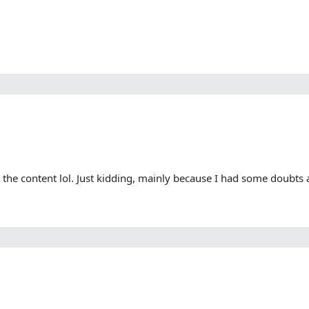
es the content lol. Just kidding, mainly because I had some doubts a