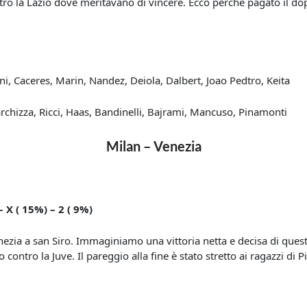
o la Lazio dove meritavano di vincere. Ecco perchè pagato il dopp
ni, Caceres, Marin, Nandez, Deiola, Dalbert, Joao Pedtro, Keita
Marchizza, Ricci, Haas, Bandinelli, Bajrami, Mancuso, Pinamonti
Milan – Venezia
 X ( 15%) – 2 ( 9%)
zia a san Siro. Immaginiamo una vittoria netta e decisa di ques
contro la Juve. Il pareggio alla fine è stato stretto ai ragazzi di P