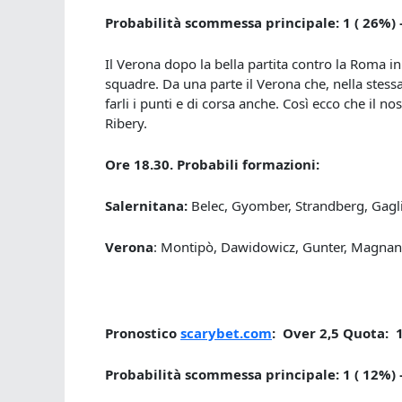
Probabilità scommessa principale: 1 ( 26%) –
Il Verona dopo la bella partita contro la Roma in 
squadre. Da una parte il Verona che, nella stessa
farli i punti e di corsa anche. Così ecco che il 
Ribery.
Ore 18.30.
Probabili formazioni:
Salernitana:
Belec, Gyomber, Strandberg, Gagliol
Verona
: Montipò, Dawidowicz, Gunter, Magnani, 
Pronostico
scarybet.com
: Over 2,5 Quota: 1
Probabilità scommessa principale: 1 ( 12%) –