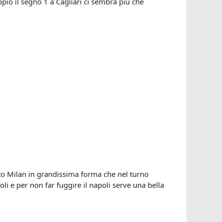
io il segno 1 a Cagliari ci sembra più che
to Milan in grandissima forma che nel turno
ioli e per non far fuggire il napoli serve una bella