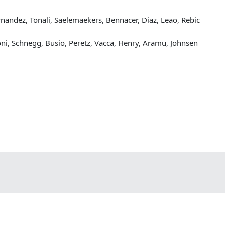
nandez, Tonali, Saelemaekers, Bennacer, Diaz, Leao, Rebic
ni, Schnegg, Busio, Peretz, Vacca, Henry, Aramu, Johnsen