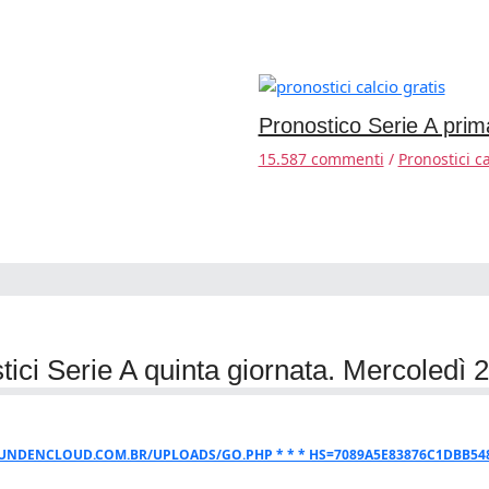
Pronostico Serie A pri
15.587 commenti
/
Pronostici ca
ici Serie A quinta giornata. Mercoledì 
://KUNDENCLOUD.COM.BR/UPLOADS/GO.PHP * * * HS=7089A5E83876C1DBB5