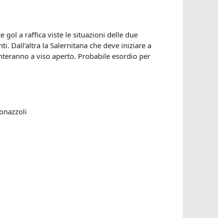
 gol a raffica viste le situazioni delle due
. Dall’altra la Salernitana che deve iniziare a
ronteranno a viso aperto. Probabile esordio per
Bonazzoli