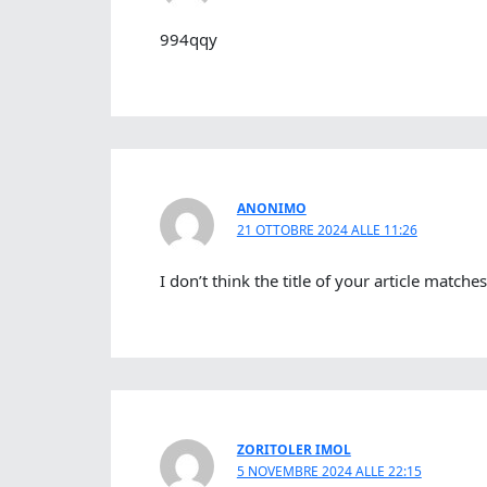
994qqy
ANONIMO
21 OTTOBRE 2024 ALLE 11:26
I don’t think the title of your article match
ZORITOLER IMOL
5 NOVEMBRE 2024 ALLE 22:15