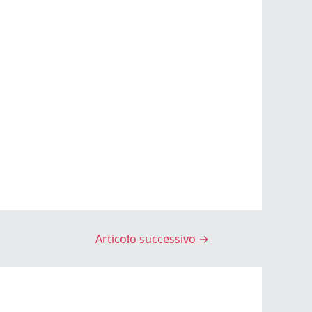
Articolo successivo
→