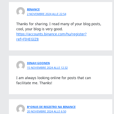
BINANCE
2 NOVEMBRE 2024 ALLE 22:54
Thanks for sharing. I read many of your blog posts,
cool, your blog is very good.
https://accounts.binance.com/hu/register?
ref=FIHEGIZ8
DINAH GOONEN
15 NOVEMBRE 2024 ALLE 12:32
I am always looking online for posts that can
facilitate me. Thanks!
B^ONUS DE REGISTRO NA BINANCE
20 NOVEMBRE 2024 ALLE 6:50