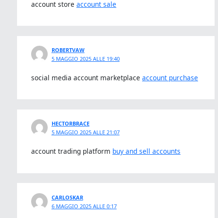
account store
account sale
ROBERTVAW
5 MAGGIO 2025 ALLE 19:40
social media account marketplace
account purchase
HECTORBRACE
5 MAGGIO 2025 ALLE 21:07
account trading platform
buy and sell accounts
CARLOSKAR
6 MAGGIO 2025 ALLE 0:17