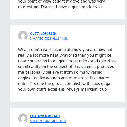
Your point of view caught my eye and was very
interesting. Thanks. I have a question for you.
OLETA LOFGREEN
3 MARZO 2025 ALLE 11:36
What i don’t realize is in truth how you are now not
really a lot more neatly-favored than you might be
now. You are so intelligent. You understand therefore
significantly on the subject of this subject, produced
me personally believe it from so many varied
angles. Its like women and men aren’t fascinated
until it?¦s one thing to accomplish with Lady gaga!
Your own stuffs excellent. Always maintain it up!
CHADWICK BERTAO
5 MARZO 2025 ALLE 0:09