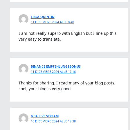
LISSA QUINTIN
11 DICEMBRE 2024 ALLE 8:40
I am not really superb with English but I line up this
very easy to translate.
BINANCE EMPFEHLUNGSBONUS
11 DICEMBRE 2024 ALLE 17:16
Thanks for sharing. I read many of your blog posts,
cool, your blog is very good.
NBA LIVE STREAM
16 DICEMBRE 2024 ALLE 18:38