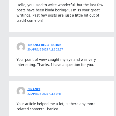
Hello, you used to write wonderful, but the last few
posts have been kinda boring?K I miss your great
writings. Past few posts are just a little bit out of
track! come on!
BINANCE REGISTRATION
20 APRILE 2025 ALLE 23:57
Your point of view caught my eye and was very
interesting. Thanks. I have a question for you.
BINANCE
22 APRILE 2025 ALLE 0:46
Your article helped me a lot, is there any more
related content? Thanks!