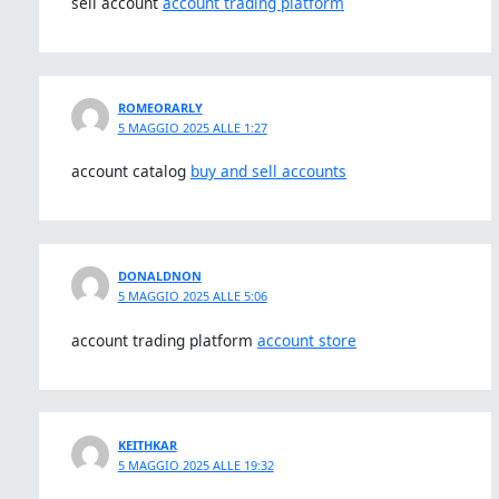
sell account
account trading platform
ROMEORARLY
5 MAGGIO 2025 ALLE 1:27
account catalog
buy and sell accounts
DONALDNON
5 MAGGIO 2025 ALLE 5:06
account trading platform
account store
KEITHKAR
5 MAGGIO 2025 ALLE 19:32