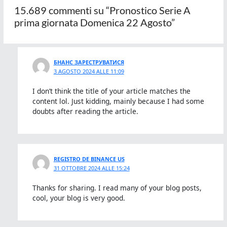
15.689 commenti su “Pronostico Serie A
prima giornata Domenica 22 Agosto”
БНАНС ЗАРЕСТРУВАТИСЯ
3 AGOSTO 2024 ALLE 11:09
I don’t think the title of your article matches the
content lol. Just kidding, mainly because I had some
doubts after reading the article.
REGISTRO DE BINANCE US
31 OTTOBRE 2024 ALLE 15:24
Thanks for sharing. I read many of your blog posts,
cool, your blog is very good.