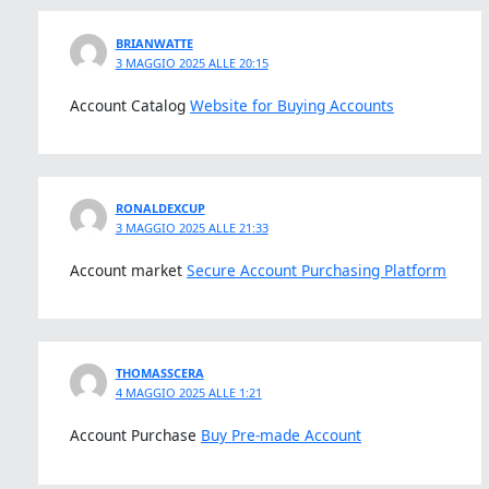
BRIANWATTE
3 MAGGIO 2025 ALLE 20:15
Account Catalog
Website for Buying Accounts
RONALDEXCUP
3 MAGGIO 2025 ALLE 21:33
Account market
Secure Account Purchasing Platform
THOMASSCERA
4 MAGGIO 2025 ALLE 1:21
Account Purchase
Buy Pre-made Account