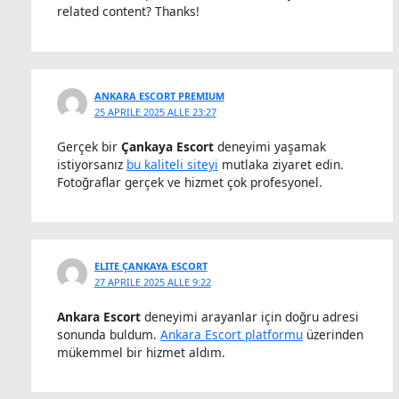
related content? Thanks!
ANKARA ESCORT PREMIUM
25 APRILE 2025 ALLE 23:27
Gerçek bir
Çankaya Escort
deneyimi yaşamak
istiyorsanız
bu kaliteli siteyi
mutlaka ziyaret edin.
Fotoğraflar gerçek ve hizmet çok profesyonel.
ELITE ÇANKAYA ESCORT
27 APRILE 2025 ALLE 9:22
Ankara Escort
deneyimi arayanlar için doğru adresi
sonunda buldum.
Ankara Escort platformu
üzerinden
mükemmel bir hizmet aldım.