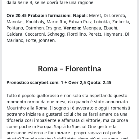
dalla Serie B, se ne dovrà fare una ragione.
Ore 20.45 Probabili formazioni: Napoli:
Meret, Di Lorenzo,
Manolas, Koulibaly, Mario Rui, Fabian Ruiz, Lobokta, Zielinski,
Politano, Osimhen, Insigne.
Venezia:
Maenpaa, Ebuehi,
Caldara, Ceccaroni, Schnegg, Fiordilino, Peretz, Heymans, Di
Mariano, Forte, Johnsen.
Roma – Fiorentina
Pronostico scarybet.com: 1 + Over 2,5 Quota: 2.45
Tutto il popolo giallorosso e non solo sta aspettando questo
momento ormai da due mesi, da quando è stato annunciato
Mourinho alla Roma. Il sogno si è avverato e oggi i romanisti
potranno iniziare a gustarsi colui che sa farsi amare da una
tifoseria così impaziente e affamata di vittorie, ma calorosa
come poche in Europa. Saprà lo Special One gestire la
pressione esterna e far iniziare i propri ragazzi col piede
giusto? Zaniolo giocherà dall’inizio, dopo più di un anno, così