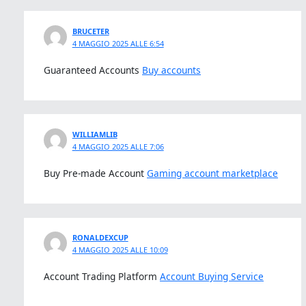
BRUCETER
4 MAGGIO 2025 ALLE 6:54
Guaranteed Accounts
Buy accounts
WILLIAMLIB
4 MAGGIO 2025 ALLE 7:06
Buy Pre-made Account
Gaming account marketplace
RONALDEXCUP
4 MAGGIO 2025 ALLE 10:09
Account Trading Platform
Account Buying Service