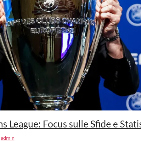
s League: Focus sulle Sfide e Stati
i
admin