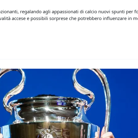
ionanti, regalando agli appassionati di calcio nuovi spunti per 
valità accese e possibili sorprese che potrebbero influenzare in mo