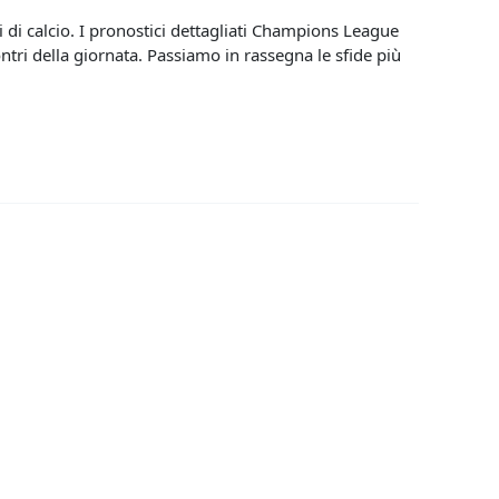
di calcio. I pronostici dettagliati Champions League
ri della giornata. Passiamo in rassegna le sfide più