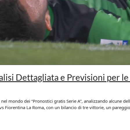
alisi Dettagliata e Previsioni per l
el mondo dei “Pronostici gratis Serie A”, analizzando alcune delle
a vs Fiorentina La Roma, con un bilancio di tre vittorie, un pareggi