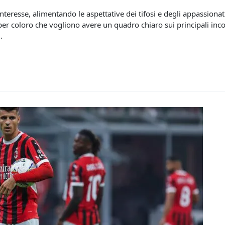
esse, alimentando le aspettative dei tifosi e degli appassionati 
 coloro che vogliono avere un quadro chiaro sui principali incont
…