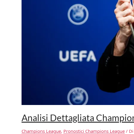
Analisi Dettagliata Champion
Champions League
,
Pronostici Champions League
/ D