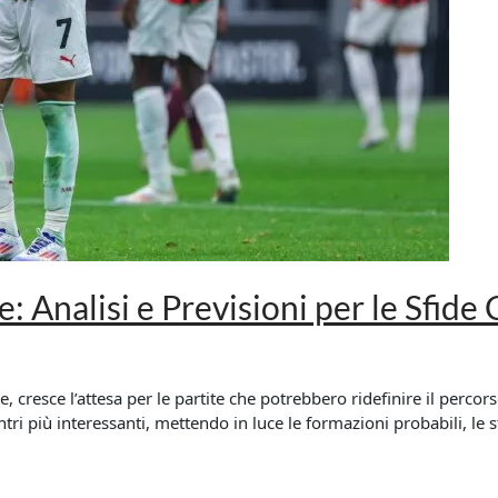
 Analisi e Previsioni per le Sfide 
 cresce l’attesa per le partite che potrebbero ridefinire il percor
ri più interessanti, mettendo in luce le formazioni probabili, le s