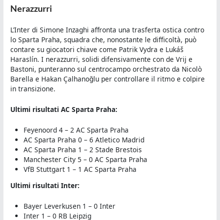
Nerazzurri
L’Inter di Simone Inzaghi affronta una trasferta ostica contro
lo Sparta Praha, squadra che, nonostante le difficoltà, può
contare su giocatori chiave come Patrik Vydra e Lukáš
Haraslín. I nerazzurri, solidi difensivamente con de Vrij e
Bastoni, punteranno sul centrocampo orchestrato da Nicolò
Barella e Hakan Çalhanoğlu per controllare il ritmo e colpire
in transizione.
Ultimi risultati AC Sparta Praha:
Feyenoord 4 – 2 AC Sparta Praha
AC Sparta Praha 0 – 6 Atletico Madrid
AC Sparta Praha 1 – 2 Stade Brestois
Manchester City 5 – 0 AC Sparta Praha
VfB Stuttgart 1 – 1 AC Sparta Praha
Ultimi risultati Inter:
Bayer Leverkusen 1 – 0 Inter
Inter 1 – 0 RB Leipzig