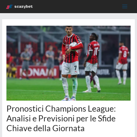
Vai
Navigazione
Main
al
articoli
contenuto
Men
Pronostici Champions League:
Analisi e Previsioni per le Sfide
Chiave della Giornata