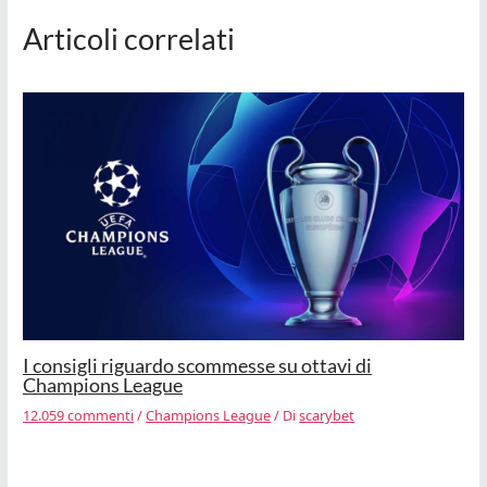
Articoli correlati
I consigli riguardo scommesse su ottavi di
Champions League
12.059 commenti
/
Champions League
/ Di
scarybet