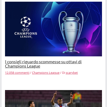
I consigli riguardo scommesse su ottavi di
Champions League
12.058 commenti
/
Champions League
/ Di
scarybet