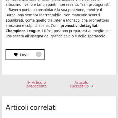
altissimo livello e tanti spunti interessanti. Tra i protagonisti,
il Bayern punta a consolidare la sua posizione, mentre il
Barcellona sembra inarrestabile. Non mancano scontri
equilibrati, come quello tra Inter e Monaco, che promettono
emozioni e colpi di scena. Con i
pronostici dettagliati
Champions League
, i tifosi possono prepararsi al meglio per
una serata all’insegna del grande calcio e dello spettacolo.
Love
0
←
Articolo
Articolo
precedente
successivo
→
Articoli correlati