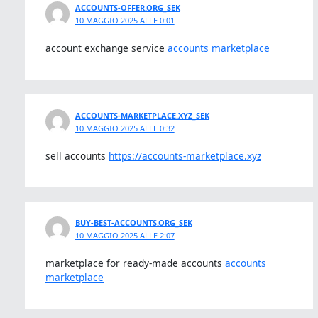
ACCOUNTS-OFFER.ORG_SEK
10 MAGGIO 2025 ALLE 0:01
account exchange service
accounts marketplace
ACCOUNTS-MARKETPLACE.XYZ_SEK
10 MAGGIO 2025 ALLE 0:32
sell accounts
https://accounts-marketplace.xyz
BUY-BEST-ACCOUNTS.ORG_SEK
10 MAGGIO 2025 ALLE 2:07
marketplace for ready-made accounts
accounts
marketplace