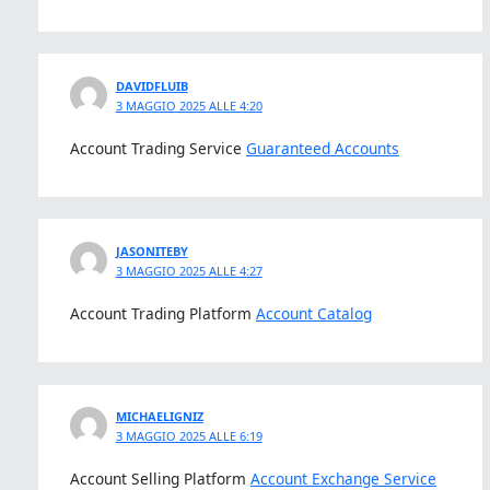
DAVIDFLUIB
3 MAGGIO 2025 ALLE 4:20
Account Trading Service
Guaranteed Accounts
JASONITEBY
3 MAGGIO 2025 ALLE 4:27
Account Trading Platform
Account Catalog
MICHAELIGNIZ
3 MAGGIO 2025 ALLE 6:19
Account Selling Platform
Account Exchange Service