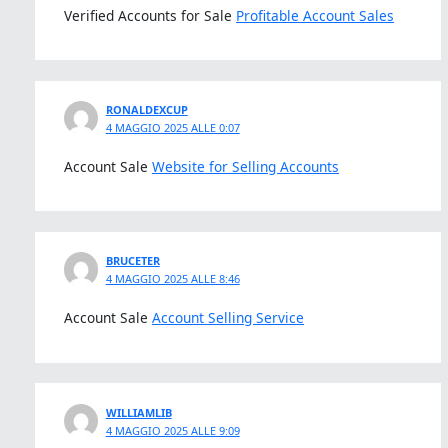
Verified Accounts for Sale
Profitable Account Sales
RONALDEXCUP
4 MAGGIO 2025 ALLE 0:07
Account Sale
Website for Selling Accounts
BRUCETER
4 MAGGIO 2025 ALLE 8:46
Account Sale
Account Selling Service
WILLIAMLIB
4 MAGGIO 2025 ALLE 9:09