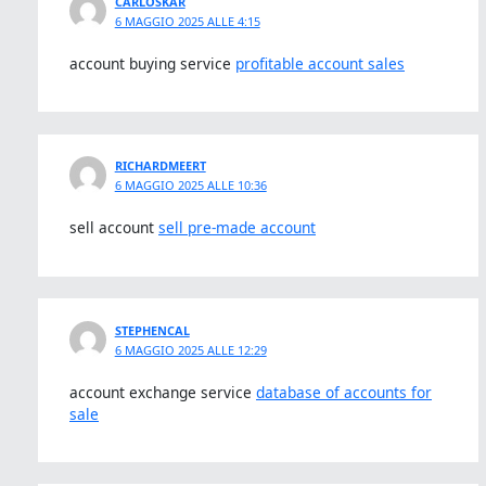
CARLOSKAR
6 MAGGIO 2025 ALLE 4:15
account buying service
profitable account sales
RICHARDMEERT
6 MAGGIO 2025 ALLE 10:36
sell account
sell pre-made account
STEPHENCAL
6 MAGGIO 2025 ALLE 12:29
account exchange service
database of accounts for
sale