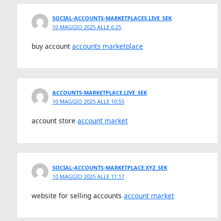
SOCIAL-ACCOUNTS-MARKETPLACES.LIVE_SEK
10 MAGGIO 2025 ALLE 6:25
buy account
accounts marketplace
ACCOUNTS-MARKETPLACE.LIVE_SEK
10 MAGGIO 2025 ALLE 10:55
account store
account market
SOCIAL-ACCOUNTS-MARKETPLACE.XYZ_SEK
10 MAGGIO 2025 ALLE 11:17
website for selling accounts
account market