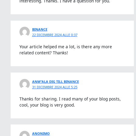
interesting. Thanks. I have a question for you.
BINANCE
22 DICEMBRE 2024 ALLE 0:37
Your article helped me a lot, is there any more
related content? Thanks!
ANM"ALA DIG TILL BINANCE
31 DICEMBRE 2024 ALLE 5:25
Thanks for sharing. I read many of your blog posts,
cool, your blog is very good.
ANONIMO