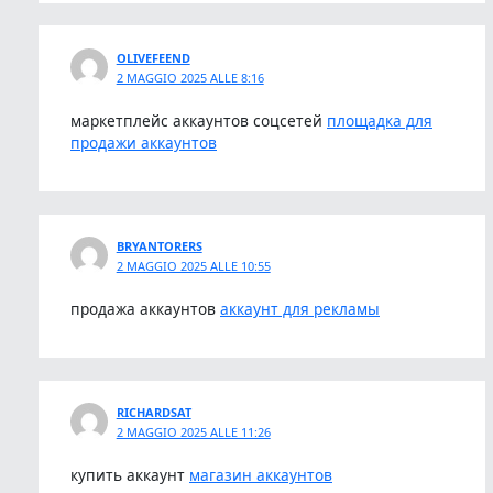
OLIVEFEEND
2 MAGGIO 2025 ALLE 8:16
маркетплейс аккаунтов соцсетей
площадка для
продажи аккаунтов
BRYANTORERS
2 MAGGIO 2025 ALLE 10:55
продажа аккаунтов
аккаунт для рекламы
RICHARDSAT
2 MAGGIO 2025 ALLE 11:26
купить аккаунт
магазин аккаунтов