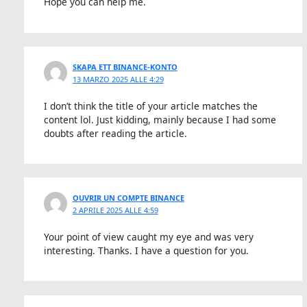
Hope you can help me.
SKAPA ETT BINANCE-KONTO
13 MARZO 2025 ALLE 4:29
I don’t think the title of your article matches the
content lol. Just kidding, mainly because I had some
doubts after reading the article.
OUVRIR UN COMPTE BINANCE
2 APRILE 2025 ALLE 4:59
Your point of view caught my eye and was very
interesting. Thanks. I have a question for you.