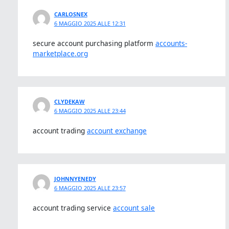
CARLOSNEX
6 MAGGIO 2025 ALLE 12:31
secure account purchasing platform
accounts-
marketplace.org
CLYDEKAW
6 MAGGIO 2025 ALLE 23:44
account trading
account exchange
JOHNNYENEDY
6 MAGGIO 2025 ALLE 23:57
account trading service
account sale