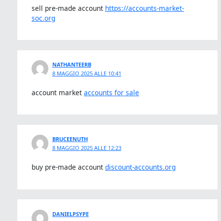
sell pre-made account
https://accounts-market-
soc.org
NATHANTEERB
8 MAGGIO 2025 ALLE 10:41
account market
accounts for sale
BRUCEENUTH
8 MAGGIO 2025 ALLE 12:23
buy pre-made account
discount-accounts.org
DANIELPSYPE