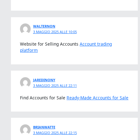
WALTERNON
3 MAGGIO 2025 ALLE 10:05
Website for Selling Accounts
Account trading
platform
JAREDINONY
3 MAGGIO 2025 ALLE 22:11
Find Accounts for Sale
Ready-Made Accounts for Sale
BRIANWATTE
3 MAGGIO 2025 ALLE 22:15