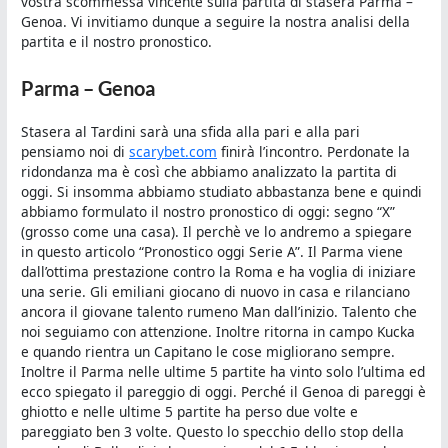
vostra scommessa vincente sulla partita di stasera Parma –
Genoa. Vi invitiamo dunque a seguire la nostra analisi della
partita e il nostro pronostico.
Parma – Genoa
Stasera al Tardini sarà una sfida alla pari e alla pari
pensiamo noi di
scarybet.com
finirà l’incontro. Perdonate la
ridondanza ma è così che abbiamo analizzato la partita di
oggi. Si insomma abbiamo studiato abbastanza bene e quindi
abbiamo formulato il nostro pronostico di oggi: segno “X”
(grosso come una casa). Il perchè ve lo andremo a spiegare
in questo articolo “Pronostico oggi Serie A”. Il Parma viene
dall’ottima prestazione contro la Roma e ha voglia di iniziare
una serie. Gli emiliani giocano di nuovo in casa e rilanciano
ancora il giovane talento rumeno Man dall’inizio. Talento che
noi seguiamo con attenzione. Inoltre ritorna in campo Kucka
e quando rientra un Capitano le cose migliorano sempre.
Inoltre il Parma nelle ultime 5 partite ha vinto solo l’ultima ed
ecco spiegato il pareggio di oggi. Perché il Genoa di pareggi è
ghiotto e nelle ultime 5 partite ha perso due volte e
pareggiato ben 3 volte. Questo lo specchio dello stop della