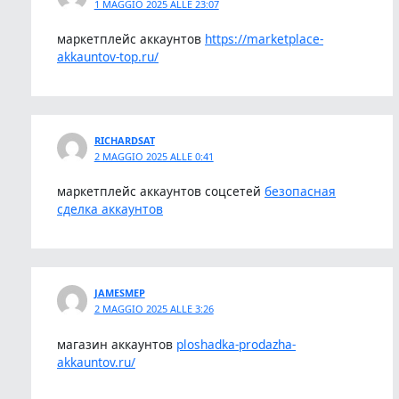
1 MAGGIO 2025 ALLE 23:07
маркетплейс аккаунтов
https://marketplace-
akkauntov-top.ru/
RICHARDSAT
2 MAGGIO 2025 ALLE 0:41
маркетплейс аккаунтов соцсетей
безопасная
сделка аккаунтов
JAMESMEP
2 MAGGIO 2025 ALLE 3:26
магазин аккаунтов
ploshadka-prodazha-
akkauntov.ru/