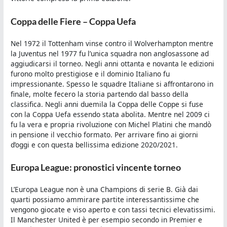
Coppa delle Fiere – Coppa Uefa
Nel 1972 il Tottenham vinse contro il Wolverhampton mentre
la Juventus nel 1977 fu l’unica squadra non anglosassone ad
aggiudicarsi il torneo. Negli anni ottanta e novanta le edizioni
furono molto prestigiose e il dominio Italiano fu
impressionante. Spesso le squadre Italiane si affrontarono in
finale, molte fecero la storia partendo dal basso della
classifica. Negli anni duemila la Coppa delle Coppe si fuse
con la Coppa Uefa essendo stata abolita. Mentre nel 2009 ci
fu la vera e propria rivoluzione con Michel Platini che mandò
in pensione il vecchio formato. Per arrivare fino ai giorni
d’oggi e con questa bellissima edizione 2020/2021.
Europa League: pronostici vincente torneo
L’Europa League non è una Champions di serie B. Già dai
quarti possiamo ammirare partite interessantissime che
vengono giocate e viso aperto e con tassi tecnici elevatissimi.
Il Manchester United è per esempio secondo in Premier e